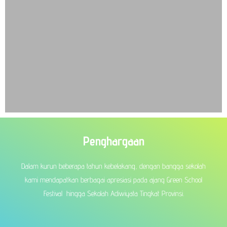
Penghargaan
Dalam kurun beberapa tahun kebelakang, dengan bangga sekolah
kami mendapatkan berbagai apresiasi pada ajang Green School
Festival hingga Sekolah Adiwiyata Tingkat Provinsi.