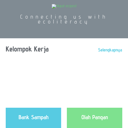
Connecting us with
ecoliteracy
Kelompok Kerja
Selengkapnya
Bank Sampah
Olah Pangan