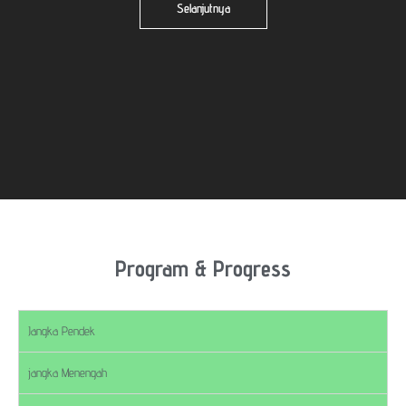
Selanjutnya
Program & Progress
Jangka Pendek
jangka Menengah