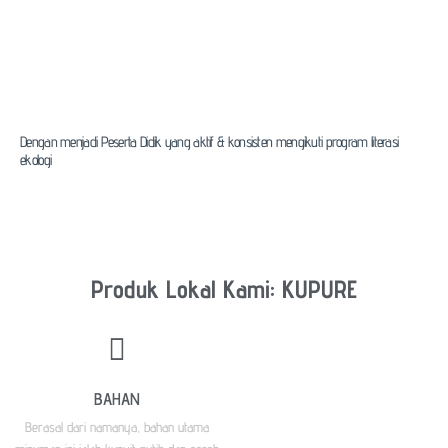
Badgemu!
Dengan menjadi Peserta Didik yang aktif & konsisten mengikuti program literasi
ekologi
Produk Lokal Kami: KUPURE
BAHAN
Berasal dari namanya, bahan utama