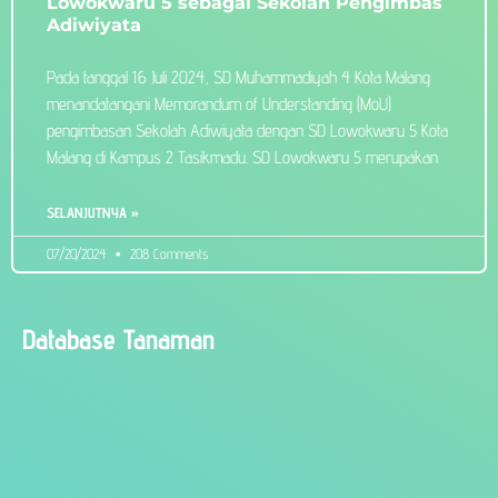
Lowokwaru 5 sebagai Sekolah Pengimbas
Adiwiyata
Pada tanggal 16 Juli 2024, SD Muhammadiyah 4 Kota Malang
menandatangani Memorandum of Understanding (MoU)
pengimbasan Sekolah Adiwiyata dengan SD Lowokwaru 5 Kota
Malang di Kampus 2 Tasikmadu. SD Lowokwaru 5 merupakan
SELANJUTNYA »
07/20/2024
208 Comments
Database Tanaman