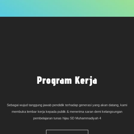
Program Kerja
Sebagai wujud tanggung jawab pendidik terhadap generasi yang akan datang, kami
membuka lembar kerja kepada publik & menerima saran demi kelangsungan
pembelajaran tunas hijau SD Muhammadiyah 4