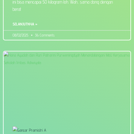
ini bisa mencapai 50 kilogram loh. Wah.. sama dong dengan
berat
SELANJUTNYA »
08/02/2025
36 Comments