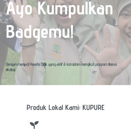
Ayo Kumpulkan
Badgemu!
Dengan menjadi Peserta Didik yang aktif & konsisten mengikuti program literasi
ekologi
Produk Lokal Kami: KUPURE