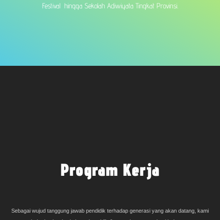
Festival hingga Sekolah Adiwiyata Tingkat Provinsi.
Program Kerja
Sebagai wujud tanggung jawab pendidik terhadap generasi yang akan datang, kami