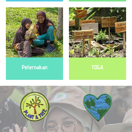
Peternakan
TOGA