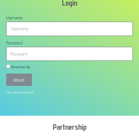
Login
Username
Password
Remember Me
Masuk
Lost your password?
Partnership