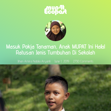
Masuk Pokja Tanaman, Anak MUPAT Ini Hafal
Ratusan Jenis Tumbuhan Di Sekolah
Jihan Amira Nabila Aryanti
June 1, 2019
2730 Comments