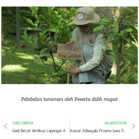
Pelabelan tanaman oleh Peserta didik mupat
SEBELUMNYA
SELANJUTNYA
Gladi Bersih Verifikasi Lapangan Adiwiyata Tingkat Provinsi
Asesor Adiwiyata Provinsi Jawa Timur Tinjau SD Muhammadiyah 4