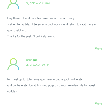
08/01/2026 AT 6:24 PM
Hey There. I found your blog using msn. This is a very
well written article. I’ll be sure to bookmark it and return to read more of
your useful info.
Thanks for the post. I’ll definitely return.
Reply
CLICK SITE
08/01/2026 AT 3:41 PM
For most up-to-date news you have to pay a quick visit web
and on the web I found this web page as a most excellent site for latest
updates.
Reply