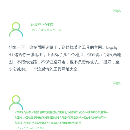
Reply
CH加密中心学院
07/30/2026 AT 12:45 PM
想象一下：你在币圈迷路了，到处找某个工具的官网。Cryptify
Hub递给你一张地图，上面标了几百个地点。但它说：“我只画地
图，不陪你走路，不保证路好走，也不负责你被坑。”挺好，至
少它诚实。一个没感情的工具网址大全。
Reply
HTTPS://MORNINGDISPATCHER.COM/NEWS/INNOVATIVE-SINGAPORE-TUITION-
AGENCY-ODYSSEY-MATH-TUITIONS-BRAND-REFRESH-A-NEW-ERA-OF-MATH-
SORCERY-FOR-SINGAPORES-YOUNG-LEARNERS/519074
07/30/2026 AT 9:07 AM