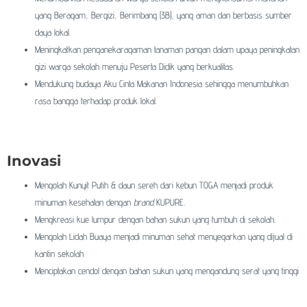
yang Beragam, Bergizi, Berimbang (3B), yang aman dan berbasis sumber
daya lokal.
Meningkatkan penganekaragaman tanaman pangan dalam upaya peningkatan
gizi warga sekolah menuju Peserta Didik yang berkualitas.
Mendukung budaya Aku Cinta Makanan Indonesia sehingga menumbuhkan
rasa bangga terhadap produk lokal.
Inovasi
Mengolah Kunyit Putih & daun sereh dari kebun TOGA menjadi produk
minuman kesehatan dengan
brand
KUPURE.
Mengkreasi kue lumpur dengan bahan sukun yang tumbuh di sekolah.
Mengolah Lidah Buaya menjadi minuman sehat menyegarkan yang dijual di
kantin sekolah
Menciptakan cendol dengan bahan sukun yang mengandung serat yang tinggi