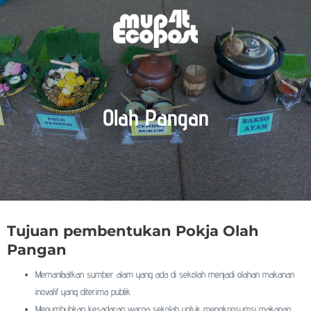
Olah Pangan
Tujuan pembentukan Pokja Olah
Pangan
Memanfaatkan sumber alam yang ada di sekolah menjadi olahan makanan
inovatif yang diterima publik
Menumbuhkan kesadaran warga sekolah untuk mengkonsumsi makanan