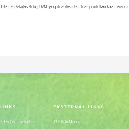
 dengan Fakutas Biologi UMM yang di fasiitasi oleh Dinas pendidikan kota malang
LINKS
EKSTERNAL LINKS
SD Muhammadiyah 4
DLH Kota Malang