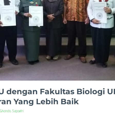
U dengan Fakultas Biologi 
ran Yang Lebih Baik
 Ghandis Sapoetri