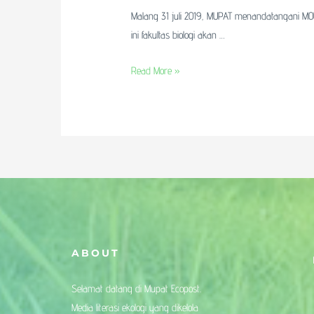
Malang 31 juli 2019, MUPAT menandatangani MOU
ini fakultas biologi akan …
Read More »
ABOUT
Selamat datang di Mupat Ecopost.
Media literasi ekologi yang dikelola