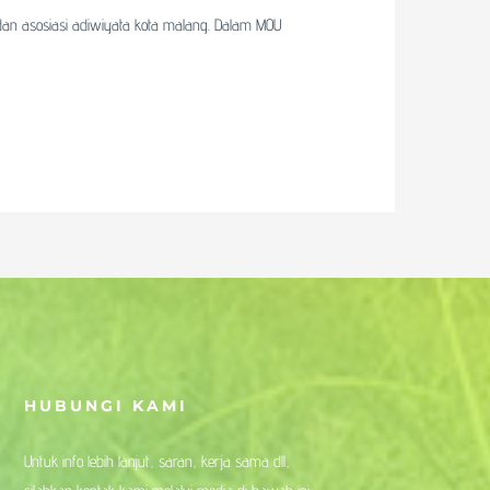
 dan asosiasi adiwiyata kota malang. Dalam MOU
HUBUNGI KAMI
Untuk info lebih lanjut, saran, kerja sama dll,