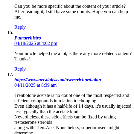
Can you be more specific about the content of your article?
After reading it, I still have some doubts. Hope you can help
me.
Reply
Pumarehistro
04/18/2025 at 4:02 pm
Your article helped me a lot, is there any more related content?
Thanks!
Reply
https://www.netsdaily.com/users/richard.olan
04/11/2025 at 8:39 am
Trenbolone acetate is no doubt one of the most respected and
efficient compounds in relation to chopping.
Even although it has a half-life of 14 days, it’s usually injected
less typically than the acetate kind.
Nevertheless, these side effects can be fixed by taking
testosterone steroids
along with Tren-Ace. Nonetheless, superior users might
determine