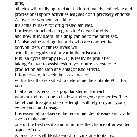
girls,
athletes will really appreciate it. Unfortunately, collegiate and
professional sports activities leagues don’t precisely endorse
Anavar for women, so taking
it’s actually risky for drug-tested athletes.
Earlier we touched as regards to Anavar for girls
and how truly useful this drug can be to the fairer sex.
It’s also value adding that girls who are competitive
bodybuilders or fitness rivals will
actually recognize using var in the offseason.
Publish cycle therapy (PCT) is really helpful after
taking Anavar to assist restore your pure testosterone
production and stop any antagonistic effects.
It is necessary to seek the assistance of
with a healthcare skilled to determine the suitable PCT for
you.
In abstract, Anavar is a popular steroid for each
women and men due to its low androgenic properties. The
beneficial dosage and cycle length will rely on your goals,
experience, and dosage.
It is essential to observe the recommended dosage and cycle
size to make sure
one of the best results and minimize the chance of unwanted
aspect effects.
Anavar is a well-liked steroid for girls due to its low