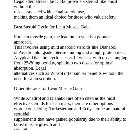
Legal alternatives like D-Bal provide a steroid-like boost
without the
risks associated with actual steroid use,
making them an ideal choice for those who value safety.
Best Steroid Cycle for Lean Muscle Gain
For lean muscle gain, the lean bulk cycle is a popular
approach.
This involves using mild anabolic steroids like Dianabol
or Anadrol alongside intense training and a high-protein diet.
A typical Dianabol cycle lasts 8-12 weeks, with doses ranging
from 25-50mg per day, split into two doses for optimal
absorption. Legal
alternatives such as Winsol offer similar benefits without the
need for a prescription.
Other Steroids for Lean Muscle Gain
While Anadrol and Dianabol are often cited as the most
effective steroids for lean mass, there are other options
worth considering. Turkesterone and Ecdysterone are natural
steroidal
supplements that have gained popularity due to their ability to
boost muscle growth and
strength.