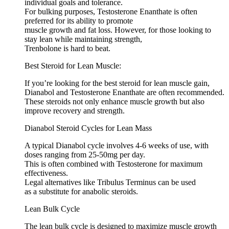
individual goals and tolerance.
For bulking purposes, Testosterone Enanthate is often
preferred for its ability to promote
muscle growth and fat loss. However, for those looking to
stay lean while maintaining strength,
Trenbolone is hard to beat.
Best Steroid for Lean Muscle:
If you’re looking for the best steroid for lean muscle gain,
Dianabol and Testosterone Enanthate are often recommended.
These steroids not only enhance muscle growth but also
improve recovery and strength.
Dianabol Steroid Cycles for Lean Mass
A typical Dianabol cycle involves 4-6 weeks of use, with
doses ranging from 25-50mg per day.
This is often combined with Testosterone for maximum
effectiveness.
Legal alternatives like Tribulus Terminus can be used
as a substitute for anabolic steroids.
Lean Bulk Cycle
The lean bulk cycle is designed to maximize muscle growth