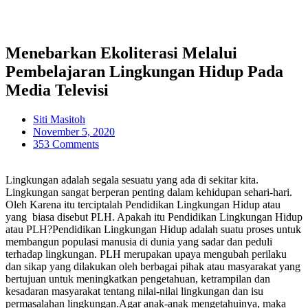
Menebarkan Ekoliterasi Melalui
Pembelajaran Lingkungan Hidup Pada
Media Televisi
Siti Masitoh
November 5, 2020
353 Comments
Lingkungan adalah segala sesuatu yang ada di sekitar kita.
Lingkungan sangat berperan penting dalam kehidupan sehari-hari.
Oleh Karena itu terciptalah Pendidikan Lingkungan Hidup atau
yang biasa disebut PLH. Apakah itu Pendidikan Lingkungan Hidup
atau PLH?Pendidikan Lingkungan Hidup adalah suatu proses untuk
membangun populasi manusia di dunia yang sadar dan peduli
terhadap lingkungan. PLH merupakan upaya mengubah perilaku
dan sikap yang dilakukan oleh berbagai pihak atau masyarakat yang
bertujuan untuk meningkatkan pengetahuan, ketrampilan dan
kesadaran masyarakat tentang nilai-nilai lingkungan dan isu
permasalahan lingkungan.Agar anak-anak mengetahuinya, maka