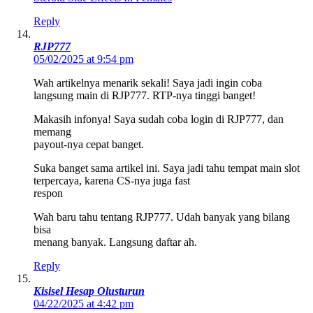
Reply
RJP777
05/02/2025 at 9:54 pm
Wah artikelnya menarik sekali! Saya jadi ingin coba
langsung main di RJP777. RTP-nya tinggi banget!
Makasih infonya! Saya sudah coba login di RJP777, dan
memang
payout-nya cepat banget.
Suka banget sama artikel ini. Saya jadi tahu tempat main slot
terpercaya, karena CS-nya juga fast
respon
Wah baru tahu tentang RJP777. Udah banyak yang bilang
bisa
menang banyak. Langsung daftar ah.
Reply
Kisisel Hesap Olusturun
04/22/2025 at 4:42 pm