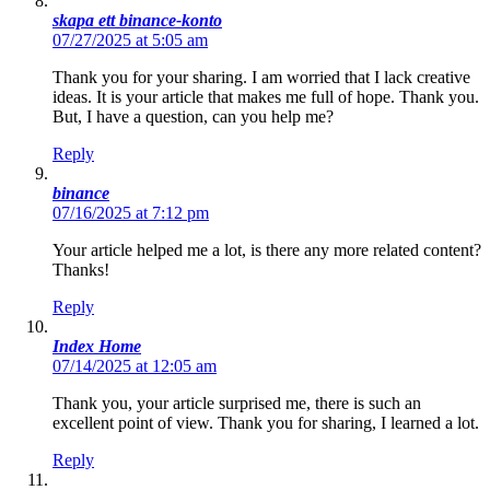
skapa ett binance-konto
07/27/2025 at 5:05 am
Thank you for your sharing. I am worried that I lack creative
ideas. It is your article that makes me full of hope. Thank you.
But, I have a question, can you help me?
Reply
binance
07/16/2025 at 7:12 pm
Your article helped me a lot, is there any more related content?
Thanks!
Reply
Index Home
07/14/2025 at 12:05 am
Thank you, your article surprised me, there is such an
excellent point of view. Thank you for sharing, I learned a lot.
Reply