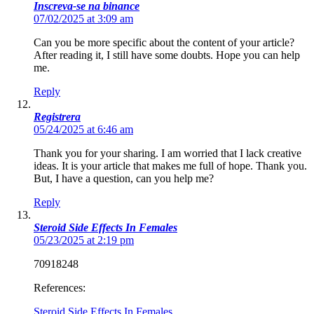
Inscreva-se na binance
07/02/2025 at 3:09 am
Can you be more specific about the content of your article?
After reading it, I still have some doubts. Hope you can help
me.
Reply
Registrera
05/24/2025 at 6:46 am
Thank you for your sharing. I am worried that I lack creative
ideas. It is your article that makes me full of hope. Thank you.
But, I have a question, can you help me?
Reply
Steroid Side Effects In Females
05/23/2025 at 2:19 pm
70918248
References:
Steroid Side Effects In Females