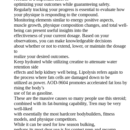
optimizing your outcomes while guaranteeing safety.
Regularly tracking your progress is essential to evaluate how
your physique is responding to the compound.
Monitoring elements similar to energy positive aspects,
muscle growth, physique composition changes, and total well-
being can present useful insights into the
effectiveness of your current dosage. Based on your
observations, you can make knowledgeable decisions
about whether or not to extend, lower, or maintain the dosage
to
realize your desired outcomes.
Keep hydrated while utilizing creatine to attenuate water
retention side
effects and help kidney well being. Lipolysis refers again to
the process where fats cells are damaged down to be
utilized as power. AOD-9604 promotes accelerated fat loss by
rising the body’s
use of fat as gasoline.
These are the massive causes so many people use this steroid;
combined with its fat-burning capability, Tren may be very
well-liked
with essentially the most hardcore bodybuilders, fitness
models, and physique competitors.
While it can be used for low season bulking,
perhaps its most dear use is for contest prep and recomp