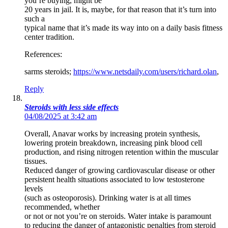
you’re buying, might be
20 years in jail. It is, maybe, for that reason that it’s turn into
such a
typical name that it’s made its way into on a daily basis fitness
center tradition.
References:
sarms steroids;
https://www.netsdaily.com/users/richard.olan
,
Reply
Steroids with less side effects
04/08/2025 at 3:42 am
Overall, Anavar works by increasing protein synthesis,
lowering protein breakdown, increasing pink blood cell
production, and rising nitrogen retention within the muscular
tissues.
Reduced danger of growing cardiovascular disease or other
persistent health situations associated to low testosterone
levels
(such as osteoporosis). Drinking water is at all times
recommended, whether
or not or not you’re on steroids. Water intake is paramount
to reducing the danger of antagonistic penalties from steroid