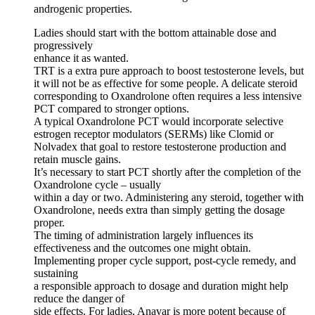
androgenic properties.
Ladies should start with the bottom attainable dose and
progressively
enhance it as wanted.
TRT is a extra pure approach to boost testosterone levels, but
it will not be as effective for some people. A delicate steroid
corresponding to Oxandrolone often requires a less intensive
PCT compared to stronger options.
A typical Oxandrolone PCT would incorporate selective
estrogen receptor modulators (SERMs) like Clomid or
Nolvadex that goal to restore testosterone production and
retain muscle gains.
It’s necessary to start PCT shortly after the completion of the
Oxandrolone cycle – usually
within a day or two. Administering any steroid, together with
Oxandrolone, needs extra than simply getting the dosage
proper.
The timing of administration largely influences its
effectiveness and the outcomes one might obtain.
Implementing proper cycle support, post-cycle remedy, and
sustaining
a responsible approach to dosage and duration might help
reduce the danger of
side effects. For ladies, Anavar is more potent because of