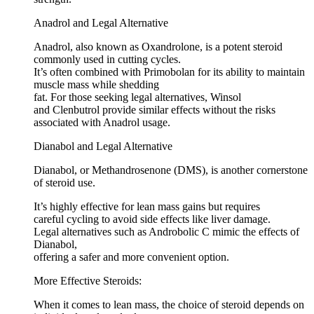
Anadrol and Legal Alternative
Anadrol, also known as Oxandrolone, is a potent steroid
commonly used in cutting cycles.
It’s often combined with Primobolan for its ability to maintain
muscle mass while shedding
fat. For those seeking legal alternatives, Winsol
and Clenbutrol provide similar effects without the risks
associated with Anadrol usage.
Dianabol and Legal Alternative
Dianabol, or Methandrosenone (DMS), is another cornerstone
of steroid use.
It’s highly effective for lean mass gains but requires
careful cycling to avoid side effects like liver damage.
Legal alternatives such as Androbolic C mimic the effects of
Dianabol,
offering a safer and more convenient option.
More Effective Steroids:
When it comes to lean mass, the choice of steroid depends on