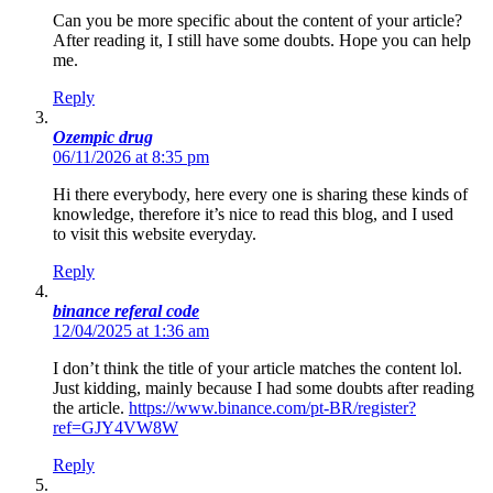
Can you be more specific about the content of your article?
After reading it, I still have some doubts. Hope you can help
me.
Reply
Ozempic drug
06/11/2026 at 8:35 pm
Hi there everybody, here every one is sharing these kinds of
knowledge, therefore it’s nice to read this blog, and I used
to visit this website everyday.
Reply
binance referal code
12/04/2025 at 1:36 am
I don’t think the title of your article matches the content lol.
Just kidding, mainly because I had some doubts after reading
the article.
https://www.binance.com/pt-BR/register?
ref=GJY4VW8W
Reply