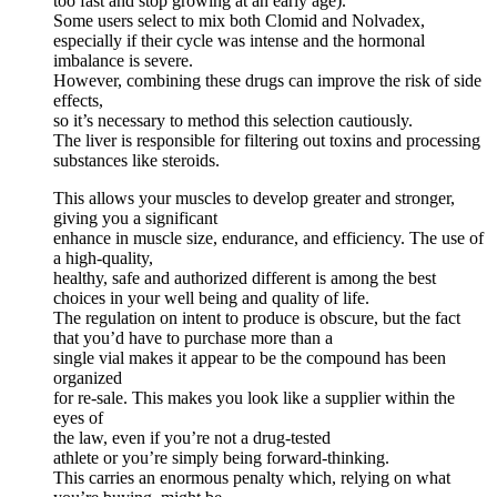
too fast and stop growing at an early age).”
Some users select to mix both Clomid and Nolvadex,
especially if their cycle was intense and the hormonal
imbalance is severe.
However, combining these drugs can improve the risk of side
effects,
so it’s necessary to method this selection cautiously.
The liver is responsible for filtering out toxins and processing
substances like steroids.
This allows your muscles to develop greater and stronger,
giving you a significant
enhance in muscle size, endurance, and efficiency. The use of
a high-quality,
healthy, safe and authorized different is among the best
choices in your well being and quality of life.
The regulation on intent to produce is obscure, but the fact
that you’d have to purchase more than a
single vial makes it appear to be the compound has been
organized
for re-sale. This makes you look like a supplier within the
eyes of
the law, even if you’re not a drug-tested
athlete or you’re simply being forward-thinking.
This carries an enormous penalty which, relying on what