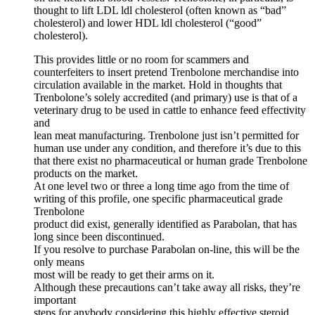
thought to lift LDL ldl cholesterol (often known as “bad”
cholesterol) and lower HDL ldl cholesterol (“good”
cholesterol).
This provides little or no room for scammers and
counterfeiters to insert pretend Trenbolone merchandise into
circulation available in the market. Hold in thoughts that
Trenbolone’s solely accredited (and primary) use is that of a
veterinary drug to be used in cattle to enhance feed effectivity
and
lean meat manufacturing. Trenbolone just isn’t permitted for
human use under any condition, and therefore it’s due to this
that there exist no pharmaceutical or human grade Trenbolone
products on the market.
At one level two or three a long time ago from the time of
writing of this profile, one specific pharmaceutical grade
Trenbolone
product did exist, generally identified as Parabolan, that has
long since been discontinued.
If you resolve to purchase Parabolan on-line, this will be the
only means
most will be ready to get their arms on it.
Although these precautions can’t take away all risks, they’re
important
steps for anybody considering this highly effective steroid