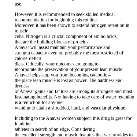
use.
However, it is recommended to seek skilled medical
recommendation for beginning this routine.
Moreover, it has been shown to extend nitrogen retention in
muscle
cells. Nitrogen is a crucial component of amino acids,
that are the building blocks of proteins.
Anavar will assist maintain your performance and
strength capacity even on probably the most restricted of
calorie-deficit
diets. Critically, your outcomes are going to
incorporate the preservation of your present lean muscle.
Anavar helps stop you from becoming catabolic –
the place lean muscle is lost as power. The hardness and
dryness
of Anavar gains and fat loss are among its strongest and most
fascinating benefits. Not having to take care of water retention
is a reduction for anyone
wanting to attain a shredded, hard, and vascular physique.
Including to the Anavar women subject, this drug is great for
feminine
athletes in search of an edge. Considering
the excellent strength and muscle features that var provides to