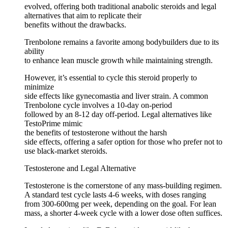
evolved, offering both traditional anabolic steroids and legal
alternatives that aim to replicate their
benefits without the drawbacks.
Trenbolone remains a favorite among bodybuilders due to its
ability
to enhance lean muscle growth while maintaining strength.
However, it’s essential to cycle this steroid properly to
minimize
side effects like gynecomastia and liver strain. A common
Trenbolone cycle involves a 10-day on-period
followed by an 8-12 day off-period. Legal alternatives like
TestoPrime mimic
the benefits of testosterone without the harsh
side effects, offering a safer option for those who prefer not to
use black-market steroids.
Testosterone and Legal Alternative
Testosterone is the cornerstone of any mass-building regimen.
A standard test cycle lasts 4-6 weeks, with doses ranging
from 300-600mg per week, depending on the goal. For lean
mass, a shorter 4-week cycle with a lower dose often suffices.