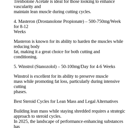
Trenbolone Acetate is ideal for those looking to enhance
vascularity and
maintain lean muscle during cutting cycles.
4. Masteron (Drostanolone Propionate) – 500-750mg/Week
for 8-12
Weeks
Masteron is known for its ability to harden the muscles while
reducing body
fat, making it a great choice for both cutting and
conditioning.
5. Winstrol (Stanozolol) – 50-100mg/Day for 4-6 Weeks
Winstrol is excellent for its ability to preserve muscle
mass while promoting fat loss, particularly during intensive
cutting
phases.
Best Steroid Cycles for Lean Mass and Legal Alternatives
Building lean mass while staying shredded requires a strategic
approach to steroid cycles.
In 2025, the landscape of performance-enhancing substances
has