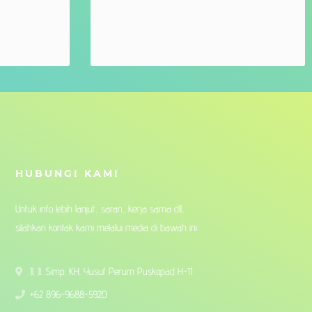
HUBUNGI KAMI
Untuk info lebih lanjut, saran, kerja sama dll,
silahkan kontak kami melalui media di bawah ini
Jl. Jl. Simp. KH. Yusuf Perum Puskopad H-11
+62 896-9688-5920