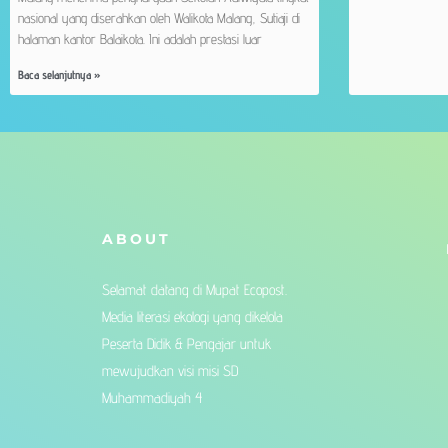
nasional yang diserahkan oleh Walikota Malang, Sutiaji di
halaman kantor Balaikota. Ini adalah prestasi luar
Baca selanjutnya »
ABOUT
Selamat datang di Mupat Ecopost.
Media literasi ekologi yang dikelola
Peserta Didik & Pengajar untuk
mewujudkan visi misi SD
Muhammadiyah 4